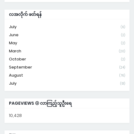
လအလိုက် ဖတ်ရန်
July
(6)
June
(2)
May
(2)
March
(20)
October
(2)
September
(24)
August
(76)
July
(51)
PAGEVIEWS ⦿ လာကြည့်သူဦးရေ
10,428