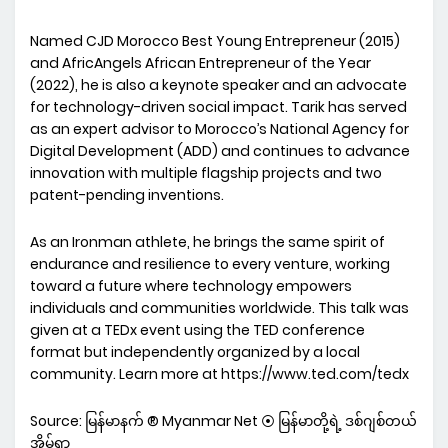
Named CJD Morocco Best Young Entrepreneur (2015)
and AfricAngels African Entrepreneur of the Year
(2022), he is also a keynote speaker and an advocate
for technology-driven social impact. Tarik has served
as an expert advisor to Morocco’s National Agency for
Digital Development (ADD) and continues to advance
innovation with multiple flagship projects and two
patent-pending inventions.
As an Ironman athlete, he brings the same spirit of
endurance and resilience to every venture, working
toward a future where technology empowers
individuals and communities worldwide. This talk was
given at a TEDx event using the TED conference
format but independently organized by a local
community. Learn more at https://www.ted.com/tedx
Source: မြန်မာနက် ® Myanmar Net ⦿ မြန်မာတို့ရဲ့ ဒစ်ဂျစ်တယ်
အိမ်ရာ