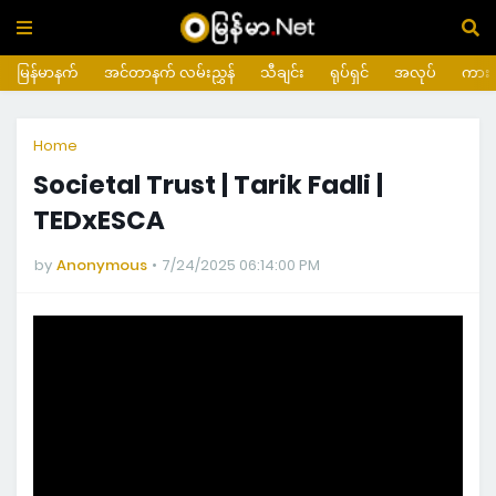
မြန်မာနက်
အင်တာနက် လမ်းညွှန်
သီချင်း
ရုပ်ရှင်
အလုပ်
ကား
Home
Societal Trust | Tarik Fadli |
TEDxESCA
by
Anonymous
7/24/2025 06:14:00 PM