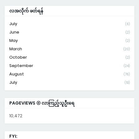
လအလိုက် ဖတ်ရန်
July
(6)
June
(2)
May
(2)
March
(20)
October
(2)
September
(24)
August
(76)
July
(51)
PAGEVIEWS ⦿ လာကြည့်သူဦးရေ
10,472
FYI: